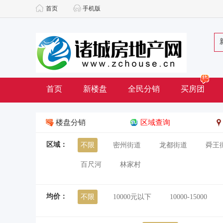
首页
手机版
首页
新楼盘
全民分销
买房团
楼盘分销
区域查询
区域：
不限
密州街道
龙都街道
舜王
百尺河
林家村
均价：
不限
10000元以下
10000-15000