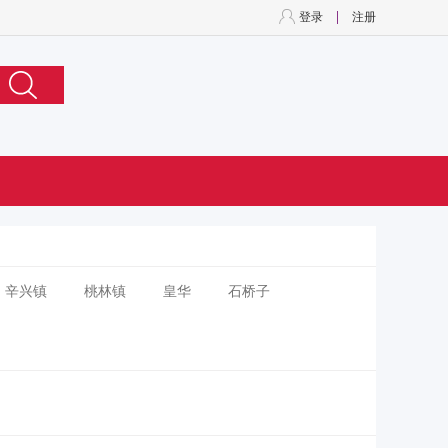
登录
注册
辛兴镇
桃林镇
皇华
石桥子