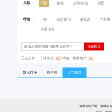
类型：
不限
住宅
公寓/住宅
别墅
特色：
不限
经济住宅
海景房
养老房
多层洋房
已选条件：
林家村
特色：旅游地产
默认排序
按价格
人气楼盘
诸城房地产网
诸城新