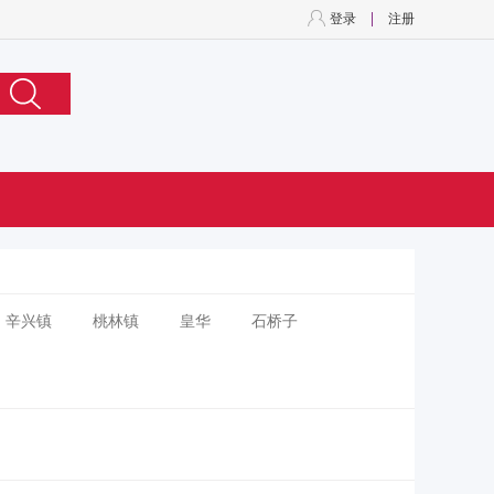
登录
注册
辛兴镇
桃林镇
皇华
石桥子