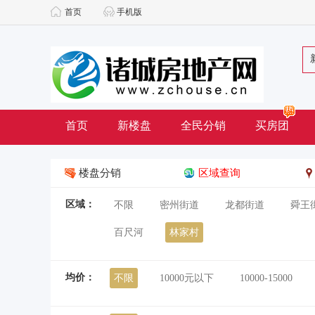
首页
手机版
首页
新楼盘
全民分销
买房团
楼盘分销
区域查询
区域：
不限
密州街道
龙都街道
舜王
百尺河
林家村
均价：
不限
10000元以下
10000-15000