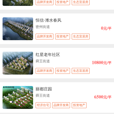
品牌开发商
投资地产
生态宜居房
恒信·潍水春风
0
密州街道
元/平
品牌开发商
投资地产
生态宜居房
红星老年社区
10800
舜王街道
元/平
品牌开发商
投资地产
生态宜居房
丽都庄园
6500
舜王街道
元/平
经济住宅
品牌开发商
投资地产