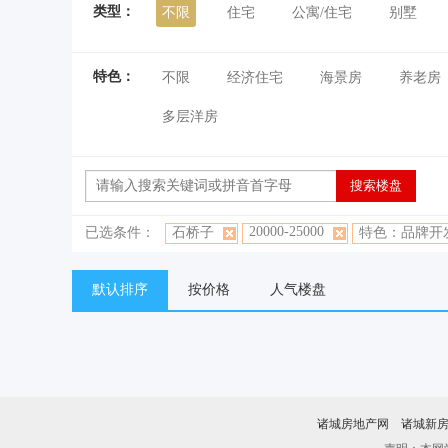
类型：
不限
住宅
公寓/住宅
别墅
特色：
不限
经济住宅
海景房
养老房
多层洋房
20000-25000
已选条件：
石桥子
特色：品牌开
默认排序
按价格
人气楼盘
诸城房地产网
诸城新