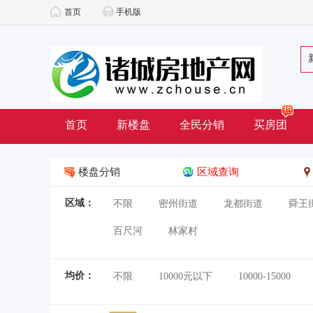
首页
手机版
首页
新楼盘
全民分销
买房团
楼盘分销
区域查询
区域：
不限
密州街道
龙都街道
舜王
百尺河
林家村
均价：
不限
10000元以下
10000-15000