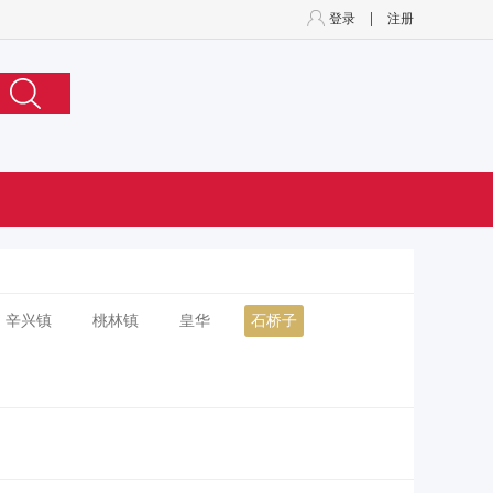
登录
注册
辛兴镇
桃林镇
皇华
石桥子