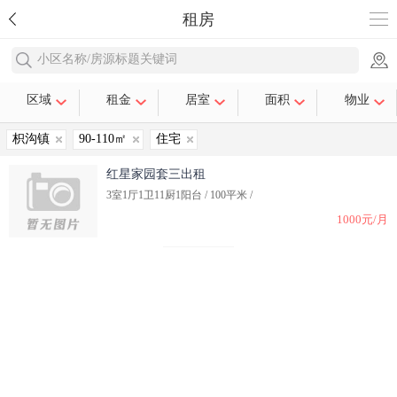
租房
小区名称/房源标题关键词
区域
租金
居室
面积
物业
枳沟镇
90-110㎡
住宅
红星家园套三出租
3室1厅1卫11厨1阳台 / 100平米 /
1000元/月