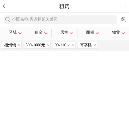
租房
小区名称/房源标题关键词
区域
租金
居室
面积
物业
相州镇
500-1000元
90-110㎡
写字楼