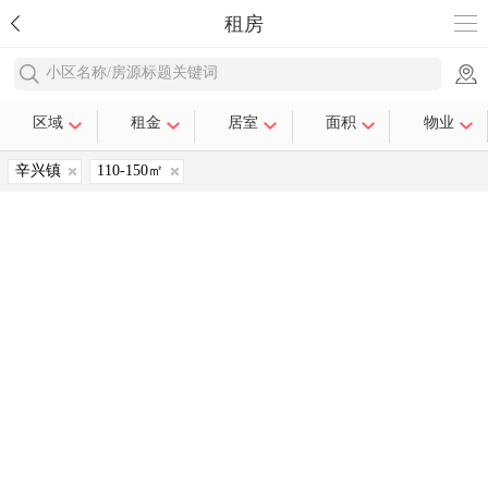
租房
小区名称/房源标题关键词
区域
租金
居室
面积
物业
辛兴镇
110-150㎡