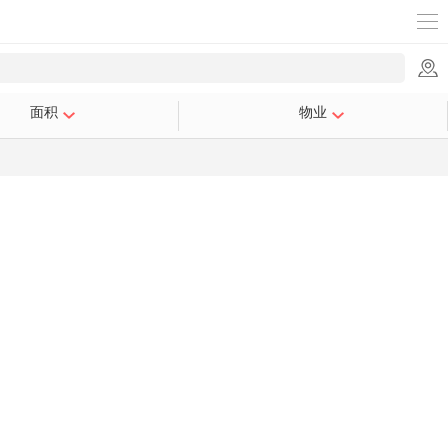
面积
物业