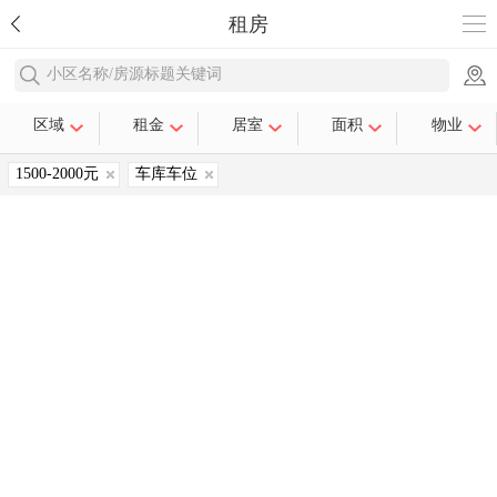
租房
小区名称/房源标题关键词
区域
租金
居室
面积
物业
1500-2000元
车库车位