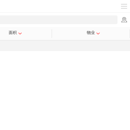
面积
物业