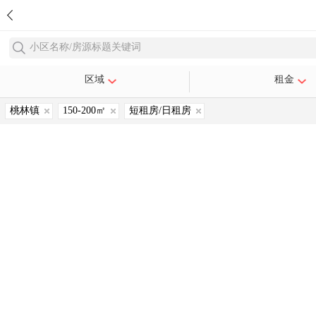
小区名称/房源标题关键词
区域
租金
桃林镇
150-200㎡
短租房/日租房