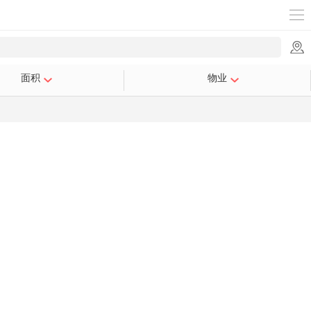
面积
物业