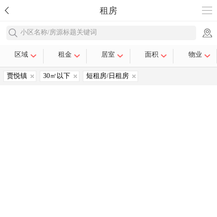
租房
小区名称/房源标题关键词
区域
租金
居室
面积
物业
贾悦镇
30㎡以下
短租房/日租房