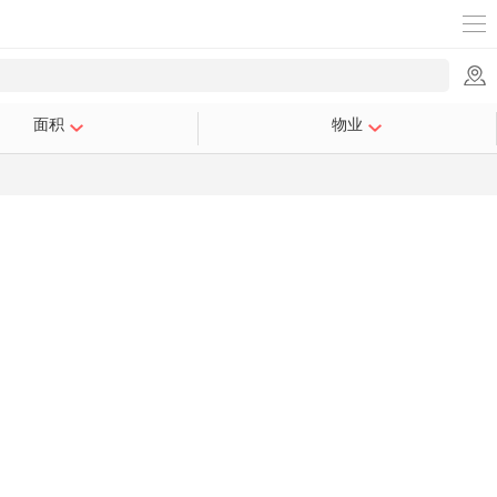
面积
物业