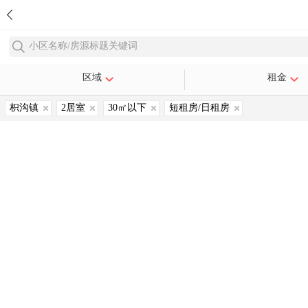
小区名称/房源标题关键词
区域
租金
枳沟镇
2居室
30㎡以下
短租房/日租房