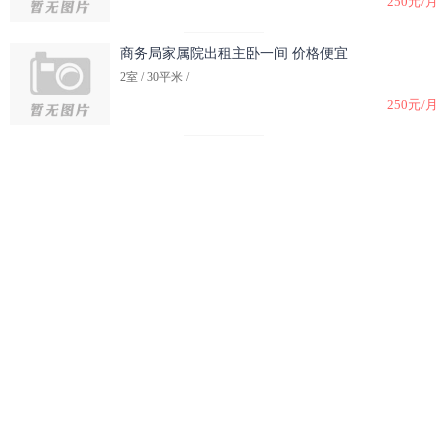
250元/月
商务局家属院出租主卧一间 价格便宜
2室 / 30平米 /
250元/月