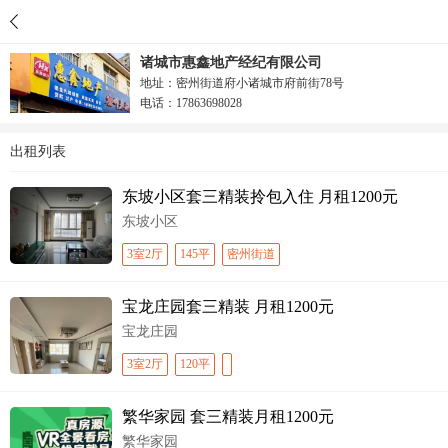
诸城市惠鑫地产经纪有限公司
地址：密州街道府小诸城市府前街78号
电话：17863698028
出租列表
东坡小区套三精装拎包入住 月租1200元
东坡小区
3室2厅
145平
密州街道
宝龙庄园套三精装 月租1200元
宝龙庄园
3室2厅
120平
繁华家园 套三精装月租1200元
繁华家园