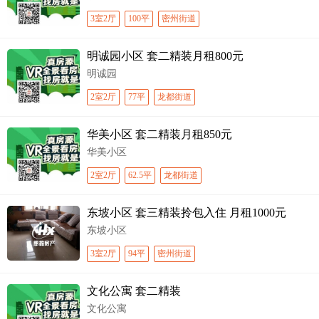
3室2厅
100平
密州街道
明诚园小区 套二精装月租800元
明诚园
2室2厅
77平
龙都街道
华美小区 套二精装月租850元
华美小区
2室2厅
62.5平
龙都街道
东坡小区 套三精装拎包入住 月租1000元
东坡小区
3室2厅
94平
密州街道
文化公寓 套二精装
文化公寓