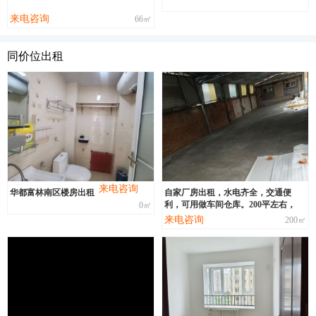
来电咨询
66㎡
同价位出租
来电咨询
华都富林南区楼房出租
自家厂房出租，水电齐全，交通便
利，可用做车间仓库。200平左右，
0㎡
来电咨询
200㎡