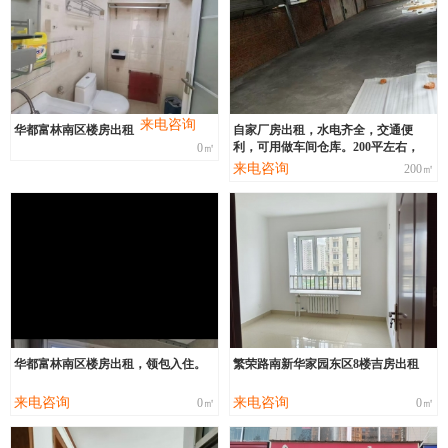
来电咨询
华都富林南区楼房出租
自家厂房出租，水电齐全，交通便
利，可用做车间仓库。200平左右，
0㎡
来电咨询
200㎡
华都富林南区楼房出租，领包入住。
繁荣路南新华家园东区8楼吉房出租
来电咨询
来电咨询
0㎡
0㎡