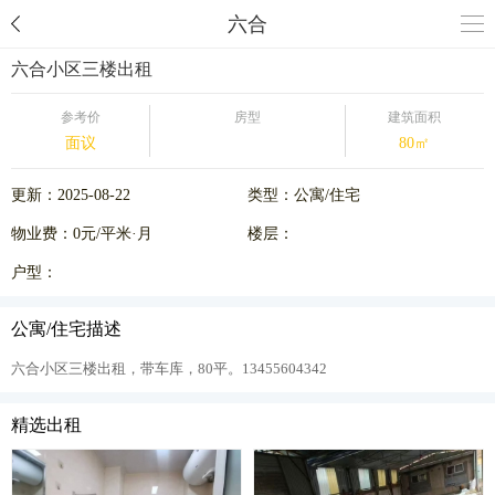
六合
六合小区三楼出租
参考价
房型
建筑面积
面议
80㎡
更新：2025-08-22
类型：公寓/住宅
物业费：0元/平米·月
楼层：
户型：
公寓/住宅描述
六合小区三楼出租，带车库，80平。13455604342
精选出租