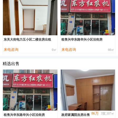
东关大街电力五小区二楼吉房出租
租售兴华东路华兴小区沿街房
来电咨询
来电咨询
0㎡
66㎡
精选出售
86万
3室,107㎡
租售兴华东路华兴小区沿街房
政府家属院吉房出售