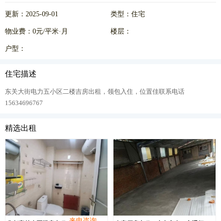
更新：2025-09-01
类型：住宅
物业费：0元/平米·月
楼层：
户型：
住宅描述
东关大街电力五小区二楼吉房出租，领包入住，位置佳联系电话
15634696767
精选出租
来电咨询