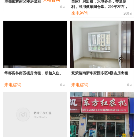
华都富林南区楼房出租
自家厂房出租，水电齐全，交通便
利，可用做车间仓库。200平左右，
0㎡
来电咨询
200㎡
华都富林南区楼房出租，领包入住。
繁荣路南新华家园东区8楼吉房出租
来电咨询
来电咨询
0㎡
0㎡