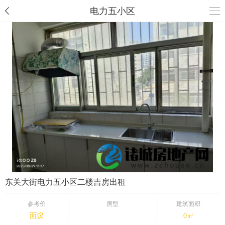
电力五小区
东关大街电力五小区二楼吉房出租
参考价
房型
建筑面积
面议
0㎡