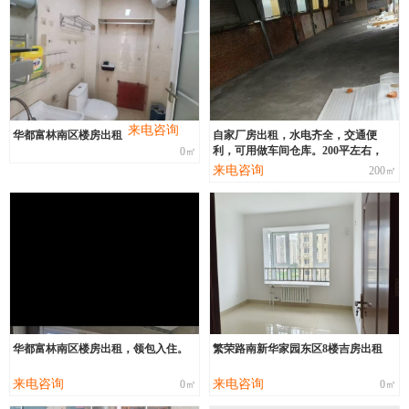
来电咨询
华都富林南区楼房出租
自家厂房出租，水电齐全，交通便
利，可用做车间仓库。200平左右，
0㎡
来电咨询
200㎡
华都富林南区楼房出租，领包入住。
繁荣路南新华家园东区8楼吉房出租
来电咨询
来电咨询
0㎡
0㎡