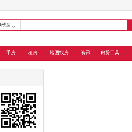
新楼盘
二手房
租房
地图找房
资讯
房贷工具