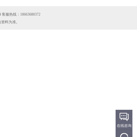
 客服热线：18663680372
的资料为准。
在线咨询