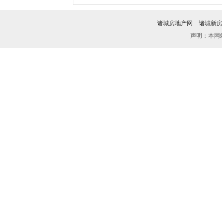
诸城房地产网
诸城新
声明：本网