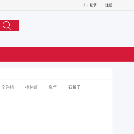
登录
注册
辛兴镇
桃林镇
皇华
石桥子