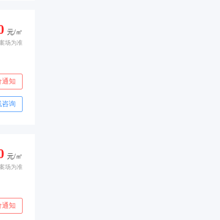
0
元/㎡
案场为准
价通知
线咨询
0
元/㎡
案场为准
价通知