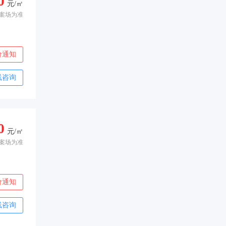
0
元/㎡
案场为准
价通知
线咨询
0
元/㎡
案场为准
价通知
线咨询