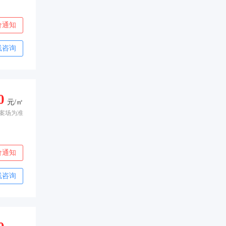
价通知
线咨询
0
元/㎡
案场为准
价通知
线咨询