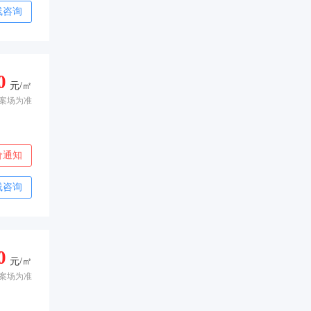
线咨询
0
元/㎡
案场为准
价通知
线咨询
0
元/㎡
案场为准