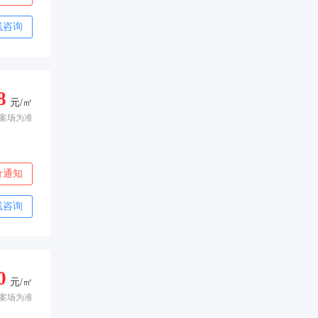
线咨询
8
元/㎡
案场为准
价通知
线咨询
0
元/㎡
案场为准