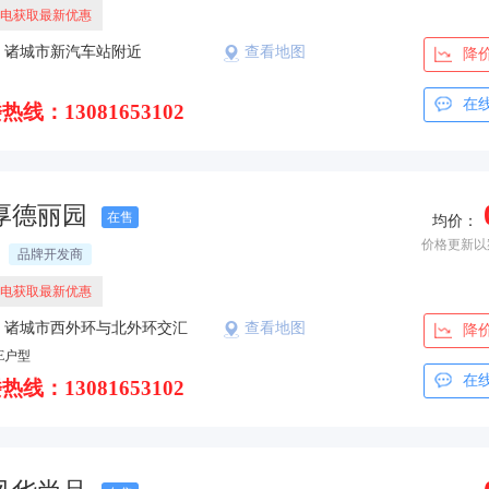
电获取最新优惠
：诸城市新汽车站附近
查看地图
降
在
热线：13081653102
厚德丽园
在售
均价：
价格更新以
品牌开发商
电获取最新优惠
：诸城市西外环与北外环交汇
查看地图
降
E户型
在
热线：13081653102