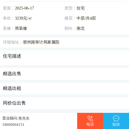
更新：
2025-06-17
类型：
住宅
单价：
3239元/㎡
楼层：
中层/共4层
装修：
简装修
朝向：
南北
详细地址：
密州路审计局家属院
住宅描述
精选出售
精选出租
同价位出售
置业顾问:焦先生
电话
短信
18660604151