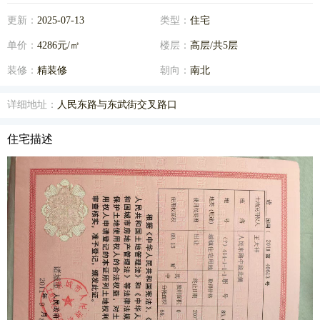
更新：
2025-07-13
类型：
住宅
单价：
4286元/㎡
楼层：
高层/共5层
装修：
精装修
朝向：
南北
详细地址：
人民东路与东武街交叉路口
住宅描述