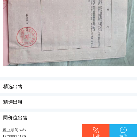
精选出售
精选出租
同价位出售
置业顾问:wdx
电话
短信
13780874130