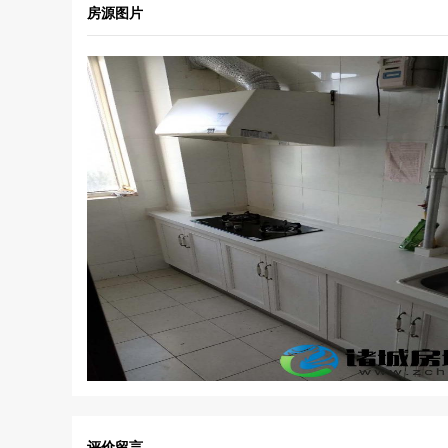
房源图片
评价留言