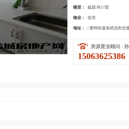
楼层：
低层/共17层
物业：
住宅
地址：
| 密州街道东武北街北
房源置业顾问 - 
15063625386