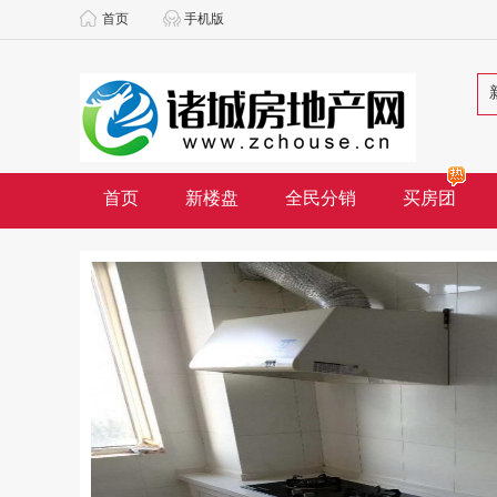
首页
手机版
首页
新楼盘
全民分销
买房团