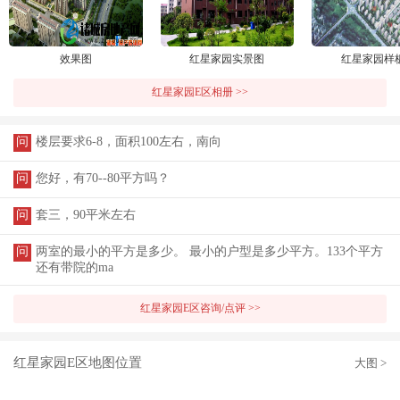
效果图
红星家园实景图
红星家园样
红星家园E区相册 >>
问
楼层要求6-8，面积100左右，南向
问
您好，有70--80平方吗？
问
套三，90平米左右
问
两室的最小的平方是多少。 最小的户型是多少平方。133个平方
还有带院的ma
红星家园E区咨询/点评 >>
红星家园E区地图位置
大图 >