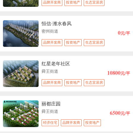
品牌开发商
投资地产
生态宜居房
恒信·潍水春风
0
密州街道
元/平
品牌开发商
投资地产
生态宜居房
红星老年社区
10800
舜王街道
元/平
品牌开发商
投资地产
生态宜居房
丽都庄园
6500
舜王街道
元/平
经济住宅
品牌开发商
投资地产