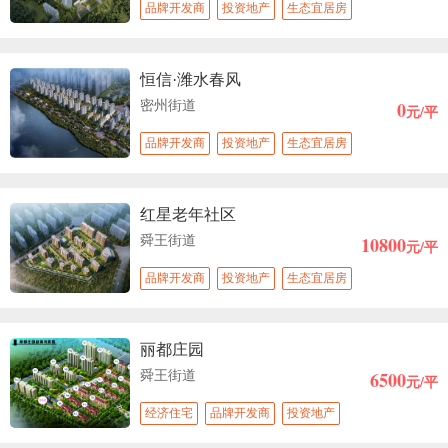
品牌开发商
投资地产
生态宜居房
恒信·潍水春风
0
密州街道
元/平
品牌开发商
投资地产
生态宜居房
红星老年社区
10800
舜王街道
元/平
品牌开发商
投资地产
生态宜居房
丽都庄园
6500
舜王街道
元/平
经济住宅
品牌开发商
投资地产